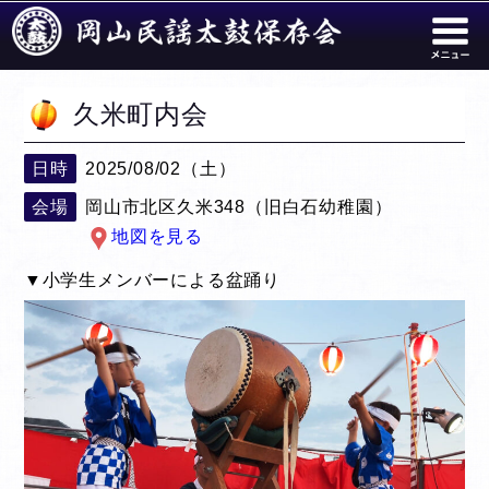
久米町内会
日時
2025/08/02（土）
会場
岡山市北区久米348（旧白石幼稚園）
地図を見る
▼小学生メンバーによる盆踊り