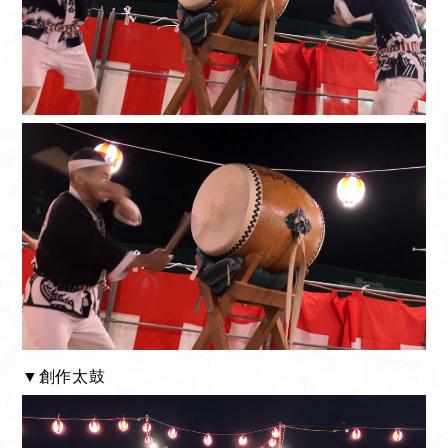
▼創作太鼓