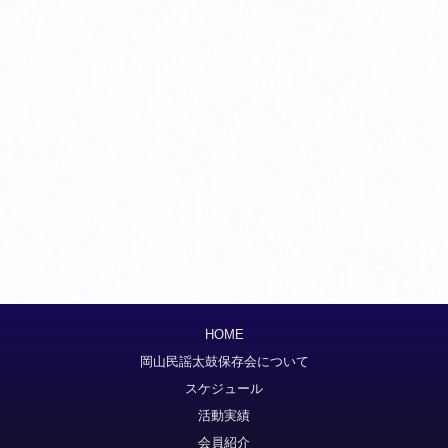
HOME
岡山民謡太鼓保存会について
スケジュール
活動実績
会員紹介