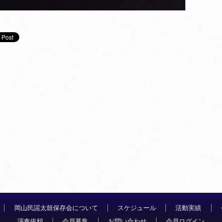
岡山民謡太鼓保存会について
スケジュール
活動実績
演奏依頼
会員募集
お問い合わせ
会員ログイン