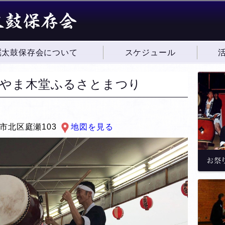
謡太鼓保存会について
スケジュール
かやま木堂ふるさとまつり
市北区庭瀬103
地図を見る