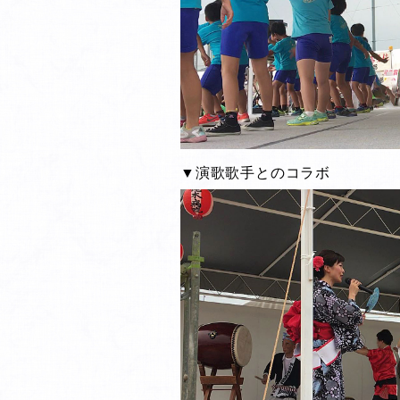
▼演歌歌手とのコラボ